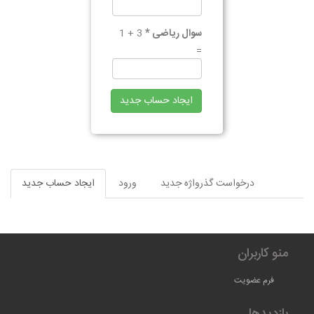
سوال ریاضی
*
3 + 1
=
ایجاد حساب جدید
تب‌های
درخواست گذرواژه جدید
ورود
ایجاد حساب جدید
(لبه
اولیه
فعال)
منو کاربران
فرم عضویت